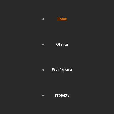
Home
Oferta
Współpraca
Projekty